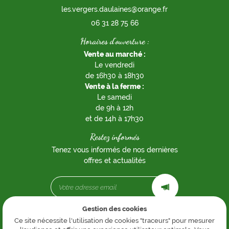
06 31 28 75 66
Horaires d'ouverture :
Vente au marché
:
Le vendredi
de 16h30 à 18h30
Vente à la ferme :
Le samedi
de 9h à 12h
et de 14h à 17h30
Restez informés
Tenez vous informés de nos dernières
offres et actualités
Gestion des cookies
Mentions Légales
Ce site nécessite l'utilisation de cookies "traceurs" pour mesurer
Conditions générales d'utilisation